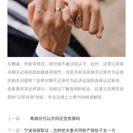
在删减、伪造等情况，就可能不被法院认可。此外，还需注意保
存聊天记录的原始载体等细节。你是否有涉及聊天记录作为证据
的相关问题呢？如果对聊天记录作为起诉证据的具体认定标准、
收集要求等还有疑问，别错过了解真相的机会，赶紧点击网页底
部的“立即咨询”按钮，专业法律人士将为你精准解答。
上一篇：
离婚后可以共同还贷房屋吗
下一篇：
宁波侦探取证：怎样把夫妻共同财产留给子女一方