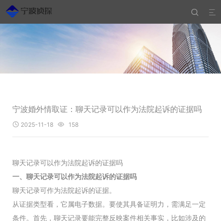


宁波婚外情取证：聊天记录可以作为法院起诉的证据吗
2025-11-18
158


聊天记录可以作为法院起诉的证据吗
一、聊天记录可以作为法院起诉的证据吗
聊天记录可作为法院起诉的证据。
从证据类型看，它属电子数据。要使其具备证明力，需满足一定
条件。首先，聊天记录要能完整反映案件相关事实，比如涉及的