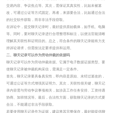
交易内容、争议焦点等。其次，需保证其真实性，比如未被篡
改，可通过公证等方式固定。再者，来源要合法，比如通过合法
的社交软件获取，而非非法手段窃取。
在诉讼中，提交聊天记录时，最好提供原始载体，如手机、电脑
等。同时，要对聊天记录进行合理整理和标注，以便法官能清晰
理解其关联性和证明目的。总之，符合条件的聊天记录能有力支
持诉讼请求，但需按法定要求提供和运用。
二、聊天记录可以作为劳动仲裁的依据吗
聊天记录可以作为劳动仲裁依据。它属于电子数据证据类型。要
使聊天记录被仲裁机构采信，需满足一定条件。
首先，聊天记录要具备真实性，即内容是原始、未经过篡改的，
可通过公证等方式增强其证明力。其次，关联性很关键，聊天记
录内容需与劳动争议事项相关，如涉及工作任务安排、工资待遇
协商、加班情况等。最后，合法性方面，获取聊天记录的方式要
合法，不能通过非法手段获取。
若要使用聊天记录作为证据，建议将其完整保存，最好能提供聊