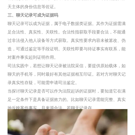
天主体的身份信息等佐证。
三、聊天记录可成为证据吗
聊天记录可以成为证据，属于电子数据类证据。其作为证据需满
足合法性、真实性、关联性。合法性指获取手段要合法，不能通
过非法侵入他人设备等方式获取。真实性要求内容未被篡改、伪
造，可通过鉴定等手段证明。关联性即要与待证事实有联系，能
对案件事实起到证明作用。
司法实践中，若想让聊天记录被法院采信，要提供原始载体，如
聊天的手机等，同时最好有其他证据相互印证。若对方对聊天记
录真实性存疑，可能需申请司法鉴定。
当探讨聊天记录是否可以作为法院起诉的证据时，要知道它在满
足一定条件下是具备证据效力的。比如聊天记录需能完整、真实
地反映案件事实，且来源合法。若聊天记录存