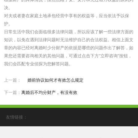
决。
对夫或者妻在家庭土地承包经营中享有的权益等，应当依法予以保
护。
日常生活中我们会面临很多法律问题，所以应该了解一些法律方面的
知识，以免在遇到法律问题时无法维护自己的合法权益。相信上面文
章的内容已经对离婚时少分财产的依据是哪些的问题作出了解答，如
果您还需要咨询相关的其他问题，可通过点击下方“立即咨询”按钮，
我们会匹配专业侦探为您解答问题。
上一篇：
婚前协议如何才有效怎么规定
下一篇：
离婚后不均分财产，有没有效
友情链接：