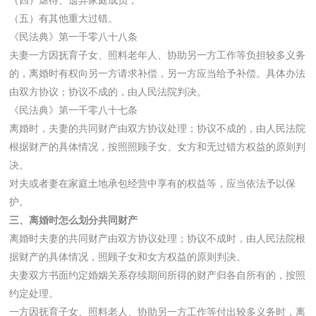
（五）有其他重大过错。
《民法典》第一千零八十八条
夫妻一方因抚育子女、照料老年人、协助另一方工作等负担较多义务
的，离婚时有权向另一方请求补偿，另一方应当给予补偿。具体办法
由双方协议；协议不成的，由人民法院判决。
《民法典》第一千零八十七条
离婚时，夫妻的共同财产由双方协议处理；协议不成的，由人民法院
根据财产的具体情况，按照照顾子女、女方和无过错方权益的原则判
决。
对夫或者妻在家庭土地承包经营中享有的权益等，应当依法予以保
护。
三、离婚时怎么划分共同财产
离婚时夫妻的共同财产由双方协议处理；协议不成时，由人民法院根
据财产的具体情况，照顾子女和女方权益的原则判决。
夫妻双方书面约定婚姻关系存续期间所得的财产归各自所有的，按照
约定处理。
一方因抚育子女、照料老人、协助另一方工作等付出较多义务时，离