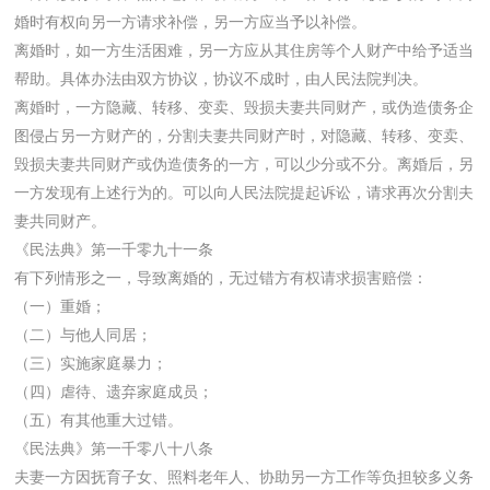
婚时有权向另一方请求补偿，另一方应当予以补偿。
离婚时，如一方生活困难，另一方应从其住房等个人财产中给予适当
帮助。具体办法由双方协议，协议不成时，由人民法院判决。
离婚时，一方隐藏、转移、变卖、毁损夫妻共同财产，或伪造债务企
图侵占另一方财产的，分割夫妻共同财产时，对隐藏、转移、变卖、
毁损夫妻共同财产或伪造债务的一方，可以少分或不分。离婚后，另
一方发现有上述行为的。可以向人民法院提起诉讼，请求再次分割夫
妻共同财产。
《民法典》第一千零九十一条
有下列情形之一，导致离婚的，无过错方有权请求损害赔偿：
（一）重婚；
（二）与他人同居；
（三）实施家庭暴力；
（四）虐待、遗弃家庭成员；
（五）有其他重大过错。
《民法典》第一千零八十八条
夫妻一方因抚育子女、照料老年人、协助另一方工作等负担较多义务