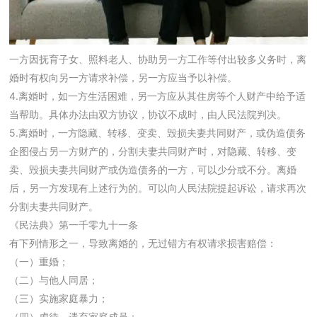
一方因抚育子女、照料老人、协助另一方工作等付出较多义务时，离
婚时有权向另一方请求补偿，另一方应当予以补偿。
4.离婚时，如一方生活困难，另一方应从其住房等个人财产中给予适
当帮助。具体办法由双方协议，协议不成时，由人民法院判决。
5.离婚时，一方隐藏、转移、变卖、毁损夫妻共同财产，或伪造债务
企图侵占另一方财产的，分割夫妻共同财产时，对隐藏、转移、变
卖、毁损夫妻共同财产或伪造债务的一方，可以少分或不分。离婚
后，另一方发现有上述行为的。可以向人民法院提起诉讼，请求再次
分割夫妻共同财产。
《民法典》第一千零九十一条
有下列情形之一，导致离婚的，无过错方有权请求损害赔偿：
（一）重婚；
（二）与他人同居；
（三）实施家庭暴力；
（四）虐待、遗弃家庭成员；