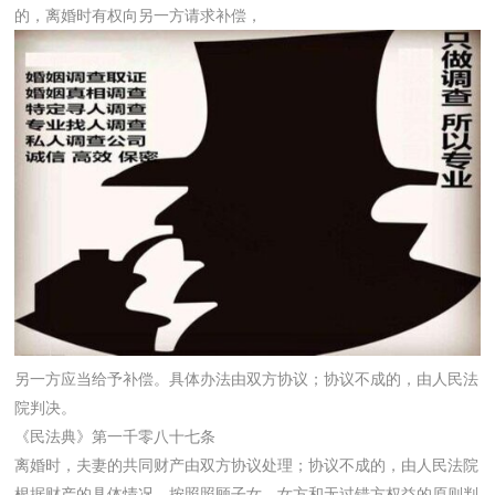
的，离婚时有权向另一方请求补偿，
另一方应当给予补偿。具体办法由双方协议；协议不成的，由人民法
院判决。
《民法典》第一千零八十七条
离婚时，夫妻的共同财产由双方协议处理；协议不成的，由人民法院
根据财产的具体情况，按照照顾子女、女方和无过错方权益的原则判