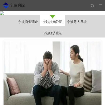


宁波商业调查
宁波婚姻取证
宁波寻人寻址
宁波经济查证