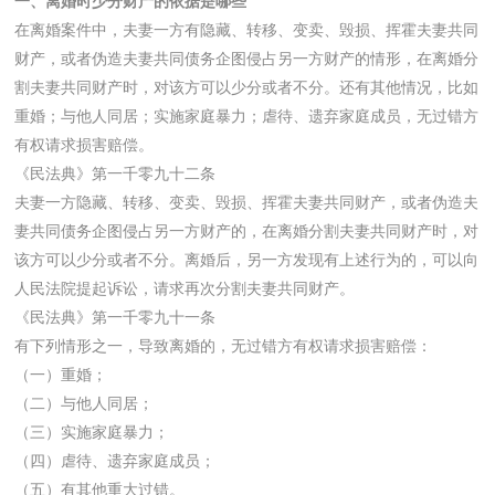
一、离婚时少分财产的依据是哪些
在离婚案件中，夫妻一方有隐藏、转移、变卖、毁损、挥霍夫妻共同
财产，或者伪造夫妻共同债务企图侵占另一方财产的情形，在离婚分
割夫妻共同财产时，对该方可以少分或者不分。还有其他情况，比如
重婚；与他人同居；实施家庭暴力；虐待、遗弃家庭成员，无过错方
有权请求损害赔偿。
《民法典》第一千零九十二条
夫妻一方隐藏、转移、变卖、毁损、挥霍夫妻共同财产，或者伪造夫
妻共同债务企图侵占另一方财产的，在离婚分割夫妻共同财产时，对
该方可以少分或者不分。离婚后，另一方发现有上述行为的，可以向
人民法院提起诉讼，请求再次分割夫妻共同财产。
《民法典》第一千零九十一条
有下列情形之一，导致离婚的，无过错方有权请求损害赔偿：
（一）重婚；
（二）与他人同居；
（三）实施家庭暴力；
（四）虐待、遗弃家庭成员；
（五）有其他重大过错。