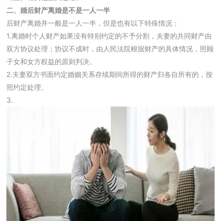
二、婚后财产离婚是不是一人一半
后财产离婚并一般是一人一半，但是也有以下特殊情况：
1.离婚时个人财产如果没有特别约定的不予分割，夫妻的共同财产由
双方协议处理；协议不成时，由人民法院根据财产的具体情况，照顾
子女和女方权益的原则判决。
2.夫妻双方书面约定婚姻关系存续期间所得的财产归各自所有的，按
照约定处理。
3.