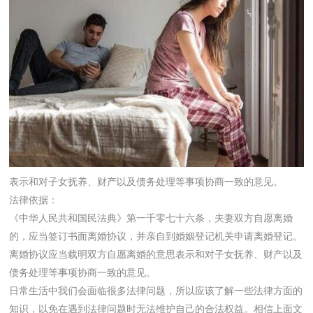
表示和对子女抚养、财产以及债务处理等事项协商一致的意见。
法律依据：
《中华人民共和国民法典》第一千零七十六条，夫妻双方自愿离婚
的，应当签订书面离婚协议，并亲自到婚姻登记机关申请离婚登记。
离婚协议应当载明双方自愿离婚的意思表示和对子女抚养、财产以及
债务处理等事项协商一致的意见。
日常生活中我们会面临很多法律问题，所以应该了解一些法律方面的
知识，以免在遇到法律问题时无法维护自己的合法权益。相信上面文