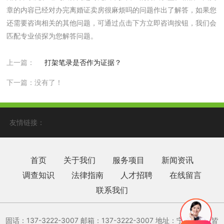
章的内容已经对办完离婚证卖房很麻烦吗的问题作出了解答，如果您
还需要咨询相关的其他问题，可通过点击下方立即咨询按钮，我们会
匹配专业侦探为您解答问题。
上一篇：
打架笔录是否作为证据？
下一篇：没有了！
友情链接：
首页
关于我们
服务项目
新闻资讯
调查知识
法律指南
人才招聘
在线留言
联系我们
固话：137-3222-3007 邮箱：137-3222-3007‬ 地址：宁波市各区皆