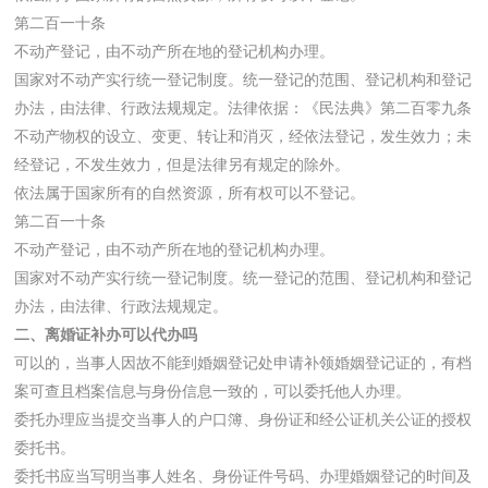
第二百一十条
不动产登记，由不动产所在地的登记机构办理。
国家对不动产实行统一登记制度。统一登记的范围、登记机构和登记
办法，由法律、行政法规规定。法律依据：《民法典》第二百零九条
不动产物权的设立、变更、转让和消灭，经依法登记，发生效力；未
经登记，不发生效力，但是法律另有规定的除外。
依法属于国家所有的自然资源，所有权可以不登记。
第二百一十条
不动产登记，由不动产所在地的登记机构办理。
国家对不动产实行统一登记制度。统一登记的范围、登记机构和登记
办法，由法律、行政法规规定。
二、离婚证补办可以代办吗
可以的，当事人因故不能到婚姻登记处申请补领婚姻登记证的，有档
案可查且档案信息与身份信息一致的，可以委托他人办理。
委托办理应当提交当事人的户口簿、身份证和经公证机关公证的授权
委托书。
委托书应当写明当事人姓名、身份证件号码、办理婚姻登记的时间及