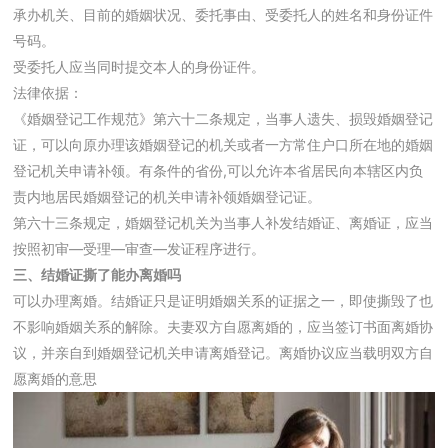
承办机关、目前的婚姻状况、委托事由、受委托人的姓名和身份证件
号码。
受委托人应当同时提交本人的身份证件。
法律依据：
《婚姻登记工作规范》第六十二条规定，当事人遗失、损毁婚姻登记
证，可以向原办理该婚姻登记的机关或者一方常住户口所在地的婚姻
登记机关申请补领。有条件的省份,可以允许本省居民向本辖区内负
责内地居民婚姻登记的机关申请补领婚姻登记证。
第六十三条规定，婚姻登记机关为当事人补发结婚证、离婚证，应当
按照初审—受理—审查—发证程序进行。
三、结婚证撕了能办离婚吗
可以办理离婚。结婚证只是证明婚姻关系的证据之一，即使撕毁了也
不影响婚姻关系的解除。夫妻双方自愿离婚的，应当签订书面离婚协
议，并亲自到婚姻登记机关申请离婚登记。离婚协议应当载明双方自
愿离婚的意思