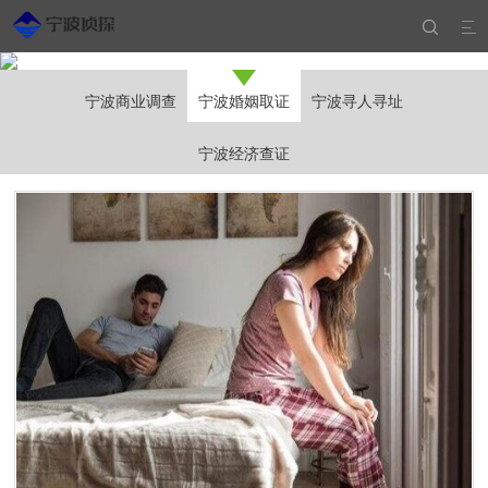


宁波商业调查
宁波婚姻取证
宁波寻人寻址
宁波经济查证