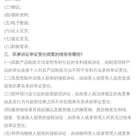
(三)物证;
(四)视听资料;
(五)电子数据;
(六)证人证言;
(七)鉴定意见;
(八)勘验笔录。
三、民事诉讼举证责任倒置的情形有哪些?
(一)因新产品制造方法发明专利引起的专利侵权诉讼，由制造同样产
品的单位或者个人对其产品制造方法不同于专利方法承担举证责任;
(二)高度危险作业致人损害的侵权诉讼，由加害人就受害人故意造成
损害的事实承担举证责任;
(三)因环境污染引起的损害赔偿诉讼，由加害人就法律规定的免责事
由及其行为与损害结果之间不存在因果关系承担举证责任;
(四)建筑物或者其他设施以及建筑物上的搁置物、悬挂物发生倒塌、
脱落、坠落致人损害的侵权诉讼，由所有人或者管理人对其无过错承
担举证责任;
(五)饲养动物致人损害的侵权诉讼，由动物饲养人或者管理人就受害