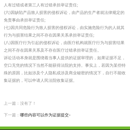
人有过错或者第三人有过错承担举证责任;
(六)因缺陷产品致人损害的侵权诉讼，由产品的生产者就法律规定的
免责事由承担举证责任;
(七)因共同危险行为致人损害的侵权诉讼，由实施危险行为的人就其
行为与损害结果之间不存在因果关系承担举证责任;
(八)因医疗行为引起的侵权诉讼，由医疗机构就医疗行为与损害结果
之间不存在因果关系及不存在医疗过错承担举证责任。
诉讼活动本身就是围绕着当事人提供的证据审理的，如果证据不足，
空口无凭的情况下当然不能获得法院的支持。事实上，若因为某些特
殊的原因，比如涉及个人隐私或涉及商业秘密的情况下，自行不能收
集证据的，可以申请人民法院收集证据。
上一篇：没有了！
下一篇：
哪些内容可以作为证据提交-