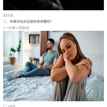
实证据。
二、民事诉讼的证据种类有哪些?
(一)当事人的陈述;
(二)书证;