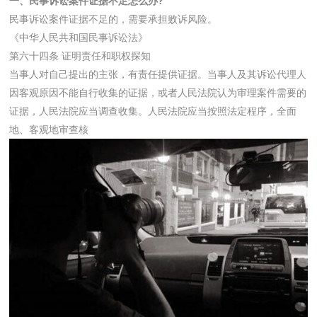
一、民事诉讼案件证据不足怎么办?
民事诉讼案件证据不足的，需要承担败诉风险。
《中华人民共和国民事诉讼法》
第六十四条 证明责任和职权探知
当事人对自己提出的主张，有责任提供证据。当事人及其诉讼代理人
因客观原因不能自行收集的证据，或者人民法院认为审理案件需要的
证据，人民法院应当调查收集。人民法院应当按照法定程序，全面
地、客观地审查核