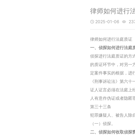
律师如何进行
2025-01-06
23


律师如何进行法庭质证
一、侦探如何进行法庭
侦探进行法庭质证的方
的质证环节中，对另一
定案件事实的根据，进
《刑事诉讼法》第六十
证人证言必须在法庭上
人有意作伪证或者隐匿
第三十三条
犯罪嫌疑人、被告人除
（一）侦探。
二、侦探如何收取侦探