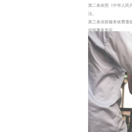
第二条依照《中华人民
法。
第三条侦探服务收费遵
侦探事务所应