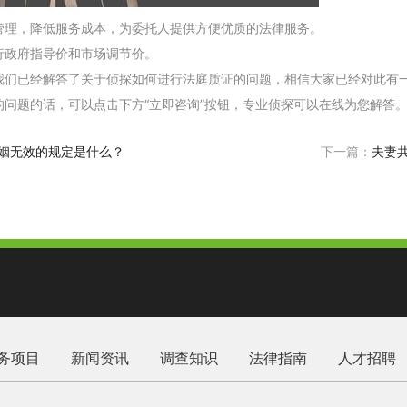
管理，降低服务成本，为委托人提供方便优质的法律服务。
行政府指导价和市场调节价。
我们已经解答了关于侦探如何进行法庭质证的问题，相信大家已经对此有
的问题的话，可以点击下方“立即咨询”按钮，专业侦探可以在线为您解答
姻无效的规定是什么？
下一篇：
夫妻
务项目
新闻资讯
调查知识
法律指南
人才招聘