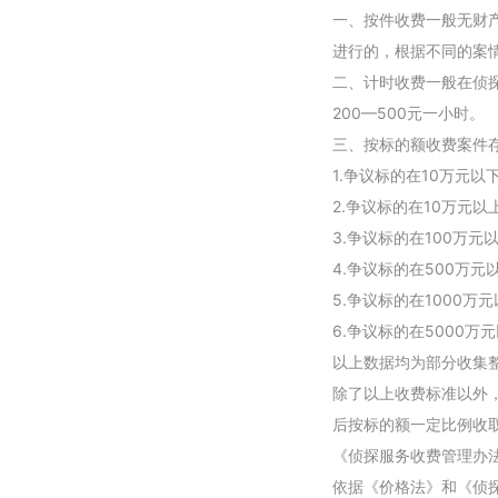
一、按件收费一般无财
进行的，根据不同的案情收
二、计时收费一般在侦
200—500元一小时。
三、按标的额收费案件
1.争议标的在10万元以
2.争议标的在10万元以
3.争议标的在100万元
4.争议标的在500万元
5.争议标的在1000万
6.争议标的在5000万元
以上数据均为部分收集
除了以上收费标准以外
后按标的额一定比例收
《侦探服务收费管理办
依据《价格法》和《侦