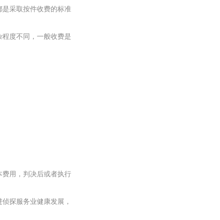
都是采取按件收费的标准
杂程度不同，一般收费是
本费用，判决后或者执行
进侦探服务业健康发展，