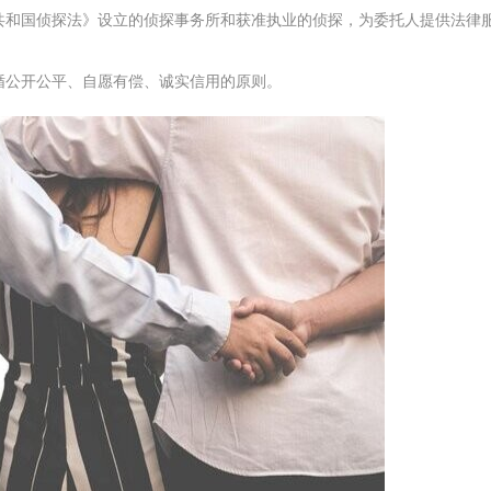
共和国侦探法》设立的侦探事务所和获准执业的侦探，为委托人提供法律
循公开公平、自愿有偿、诚实信用的原则。