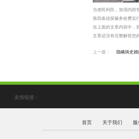
当便民利民，加强内部
第四条侦探服务收费实
在上面的文章内容中，
文章还没有完整解答您
上一篇：
隐瞒病史婚
友情链接：
首页
关于我们
服