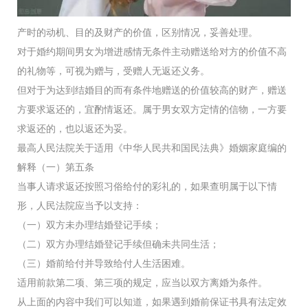
产时的动机、目的及财产的价值，区别情况，妥善处理。
对于婚约期间男女为增进感情无条件主动赠送给对方的价值不高
的礼物等，可视为赠与，受赠人无返还义务。
但对于为达到结婚目的而有条件地赠送的价值较高的财产，赠送
方要求返还的，宜酌情返还。属于男女双方定情的信物，一方要
求返还的，也以返还为妥。
最高人民法院关于适用《中华人民共和国民法典》婚姻家庭编的
解释（一）第五条
当事人请求返还按照习俗给付的彩礼的，如果查明属于以下情
形，人民法院应当予以支持：
（一）双方未办理结婚登记手续；
（二）双方办理结婚登记手续但确未共同生活；
（三）婚前给付并导致给付人生活困难。
适用前款第二项、第三项的规定，应当以双方离婚为条件。
从上面的内容中我们可以知道，如果遇到婚前保证书具有法定效