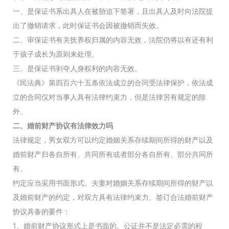
一、是保证书系出具人在被胁迫下签署，且出具人及时向法院提
出了撤销请求，此时保证书会因被撤销而失效。
二、审保证书有关抚养权归属的内容无效，法院仍将以有还有利
于孩子成长为原则来处理。
三、是保证书剥夺人身权利的内容无效。
《民法典》第四百六十五条依法成立的合同受法律保护，依法成
立的合同仅对当事人具有法律约束力，但是法律另有规定的除
外。
二、婚前财产协议有法律效力吗
法律规定，男女双方可以约定婚姻关系存续期间所得的财产以及
婚前财产归各自所有、共同所有或者部分各自所有、部分共同所
有。
约定应当采用书面形式。夫妻对婚姻关系存续期间所得的财产以
及婚前财产的约定，对双方具有法律约束力。签订合法婚前财产
协议具备的要件：
1、婚前财产协议形式上是书面的。公证并不是法定必需的程