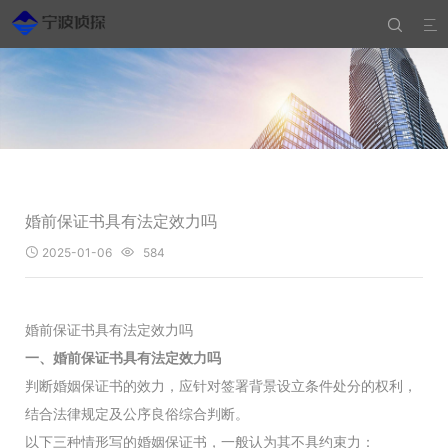


婚前保证书具有法定效力吗
2025-01-06
584


婚前保证书具有法定效力吗
一、婚前保证书具有法定效力吗
判断婚姻保证书的效力，应针对签署背景设立条件处分的权利，
结合法律规定及公序良俗综合判断。
以下三种情形写的婚姻保证书，一般认为其不具约束力：