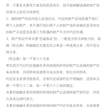
序，只要是夫妻双方真实的意思表示，就不能推翻该婚前财产协
议形式上的合法有效性。
2、婚前财产协议内容上必须合法。约定的财产必须是属于他们
两个人的财产，本不属于他们两个人的财产或尚未确定是否存在
的财产又或是涉及第三方权属的财产不允许约定归属。
3、财产协议中有夫妻“忠诚条款”的，一般是没有法律效力的。我
国《民法典》明确规定夫妻忠实义务是一种道德义务，而不是法
律义务。
《民法典》第一千零六十五条
男女双方可以约定婚姻关系存续期间所得的财产以及婚前财产归
各自所有、共同所有或者部分各自所有、部分共同所有。
约定应当采用书面形式。没有约定或者约定不明确的，适用本法
第一千零六十二条、第一千零六十三条的规定。
夫妻对婚姻关系存续期间所得的财产以及婚前财产的约定，对双
方具有法律约束力。
夫妻对婚姻关系存续期间所得的财产约定归各自所有，夫或者妻