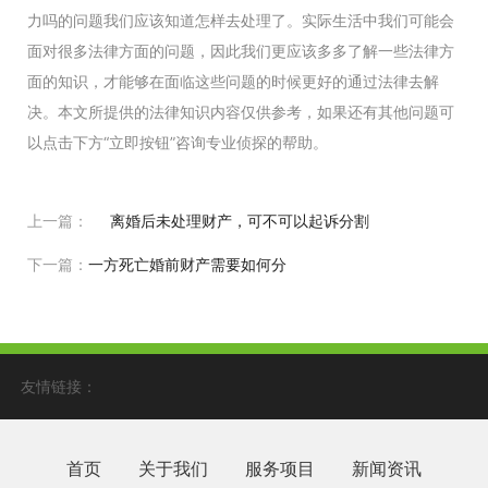
力吗的问题我们应该知道怎样去处理了。实际生活中我们可能会
面对很多法律方面的问题，因此我们更应该多多了解一些法律方
面的知识，才能够在面临这些问题的时候更好的通过法律去解
决。本文所提供的法律知识内容仅供参考，如果还有其他问题可
以点击下方“立即按钮”咨询专业侦探的帮助。
上一篇：
离婚后未处理财产，可不可以起诉分割
下一篇：
一方死亡婚前财产需要如何分
友情链接：
首页
关于我们
服务项目
新闻资讯