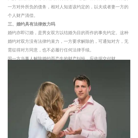
一方对外所负的债务，相对人知道该约定的，以夫或者妻一方的
个人财产清偿。
三、婚约具有法律效力吗
婚约亦即订婚，是男女双方以结婚为目的而作的事先约定。这种
婚约对双方没有法律约束力，一方要求解除的，可通知对方，无
需征得对方同意，也不必履行任何法律手续。
因一方当事人解除婚约而产生的财产纠纷，应依据交付财